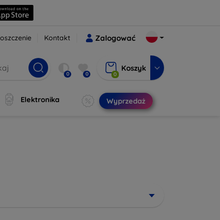
oszczenie
Kontakt
Zalogować
Koszyk
0
0
0
Elektronika
Wyprzedaż