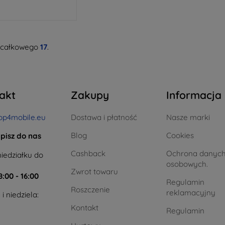
 całkowego
17
.
akt
Zakupy
Informacja
op4mobile.eu
Dostawa i płatność
Nasze marki
Blog
Cookies
pisz do nas
Cashback
Ochrona danyc
iedziałku do
osobowych.
Zwrot towaru
8:00 - 16:00
Regulamin
Roszczenie
reklamacyjny
i niedziela:
Kontakt
Regulamin