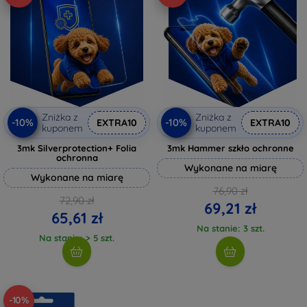
Zniżka z
Zniżka z
-10%
-10%
EXTRA10
EXTRA10
kuponem
kuponem
3mk Silverprotection+ Folia
3mk Hammer szkło ochronne
ochronna
Wykonane na miarę
Wykonane na miarę
76,90 zł
72,90 zł
69,21 zł
65,61 zł
Na stanie: 3 szt.
Na stanie: > 5 szt.
-10%