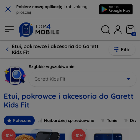
×
Pobierz naszą aplikację
i rób zakupy
prościej
0
Etui, pokrowce i akcesoria do Garett
Filtr
Kids Fit
Szybkie wyszukiwanie
Garett Kids Fit
Etui, pokrowce i akcesoria do Garett
Kids Fit
Polecane
Najbardziej sprzedawane
Tanie
Drog
-10%
-10%