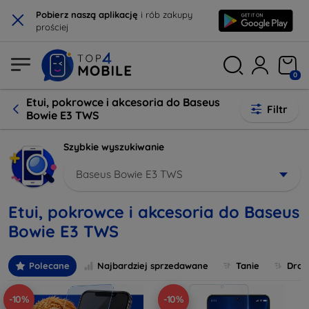
×
Pobierz naszą aplikację
i rób zakupy
prościej
0
Etui, pokrowce i akcesoria do Baseus
Filtr
Bowie E3 TWS
Szybkie wyszukiwanie
Baseus Bowie E3 TWS
Etui, pokrowce i akcesoria do Baseus
Bowie E3 TWS
Polecane
Najbardziej sprzedawane
Tanie
Drog
-10%
-10%