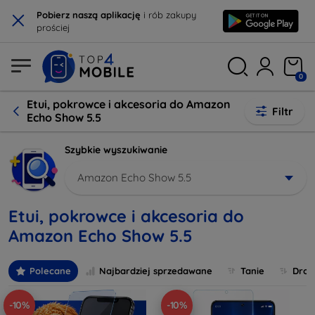
×
Pobierz naszą aplikację
i rób zakupy
prościej
0
Etui, pokrowce i akcesoria do Amazon
Filtr
Echo Show 5.5
Szybkie wyszukiwanie
Amazon Echo Show 5.5
Etui, pokrowce i akcesoria do
Amazon Echo Show 5.5
Polecane
Najbardziej sprzedawane
Tanie
Drog
-10%
-10%