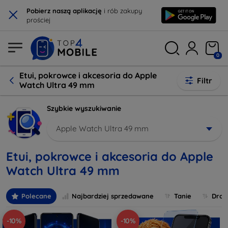
×
Pobierz naszą aplikację
i rób zakupy
prościej
0
Etui, pokrowce i akcesoria do Apple
Filtr
Watch Ultra 49 mm
Szybkie wyszukiwanie
Apple Watch Ultra 49 mm
Etui, pokrowce i akcesoria do Apple
Watch Ultra 49 mm
Polecane
Najbardziej sprzedawane
Tanie
Drog
-10%
-10%