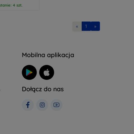
tanie: 4 szt.
«
1
»
Mobilna aplikacja
Dołącz do nas
h