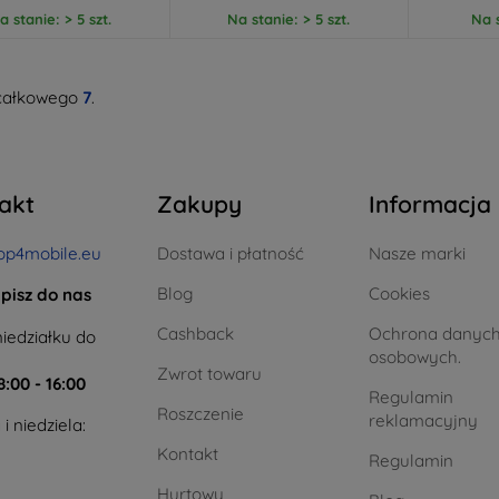
a stanie: > 5 szt.
Na stanie: > 5 szt.
Na s
całkowego
7
.
akt
Zakupy
Informacja
op4mobile.eu
Dostawa i płatność
Nasze marki
Blog
Cookies
pisz do nas
Cashback
Ochrona danyc
iedziałku do
osobowych.
Zwrot towaru
8:00 - 16:00
Regulamin
Roszczenie
reklamacyjny
i niedziela:
Kontakt
Regulamin
Hurtowy