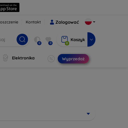
oszczenie
Kontakt
Zalogować
Koszyk
0
0
0
Elektronika
Wyprzedaż