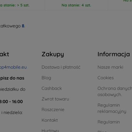
a stanie: > 5 szt.
Na stanie: 4 szt.
całkowego
8
.
akt
Zakupy
Informacja
op4mobile.eu
Dostawa i płatność
Nasze marki
Blog
Cookies
pisz do nas
Cashback
Ochrona danyc
iedziałku do
osobowych.
Zwrot towaru
8:00 - 16:00
Regulamin
Roszczenie
reklamacyjny
i niedziela:
Kontakt
Regulamin
Hurtowy