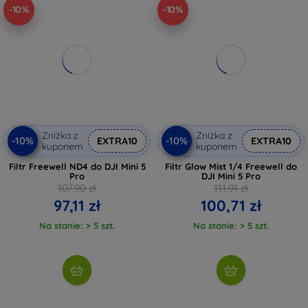
-10%
-10%
Zniżka z
Zniżka z
-10%
-10%
EXTRA10
EXTRA10
kuponem
kuponem
Filtr Freewell ND4 do DJI Mini 5
Filtr Glow Mist 1/4 Freewell do
Pro
DJI Mini 5 Pro
107,90 zł
111,91 zł
97,11 zł
100,71 zł
Na stanie: > 5 szt.
Na stanie: > 5 szt.