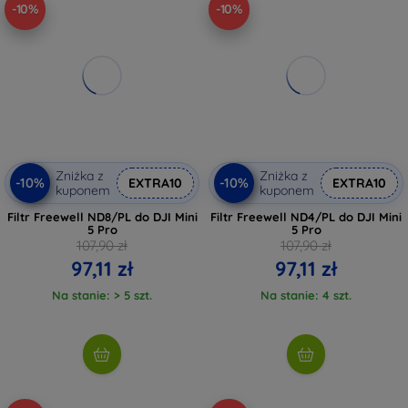
-10%
-10%
Zniżka z
Zniżka z
-10%
-10%
EXTRA10
EXTRA10
kuponem
kuponem
Filtr Freewell ND8/PL do DJI Mini
Filtr Freewell ND4/PL do DJI Mini
5 Pro
5 Pro
107,90 zł
107,90 zł
97,11 zł
97,11 zł
Na stanie: > 5 szt.
Na stanie: 4 szt.