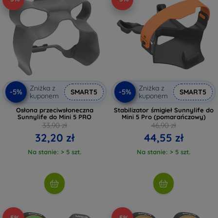
Zniżka z
Zniżka z
-5%
-5%
SMART5
SMART5
kuponem
kuponem
Osłona przeciwsłoneczna
Stabilizator śmigieł Sunnylife do
Sunnylife do Mini 5 PRO
Mini 5 Pro (pomarańczowy)
33,90 zł
46,90 zł
32,20 zł
44,55 zł
Na stanie: > 5 szt.
Na stanie: > 5 szt.