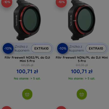
-10%
-10%
Zniżka z
Zniżka z
-10%
-10%
EXTRA10
EXTRA10
kuponem
kuponem
Filtr Freewell ND32/PL do DJI
Filtr Freewell ND16/PL do DJI Mini
Mini 5 Pro
5 Pro
111,91 zł
111,91 zł
100,71 zł
100,71 zł
Na stanie: > 5 szt.
Na stanie: > 5 szt.