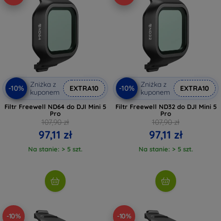
Zniżka z
Zniżka z
-10%
-10%
EXTRA10
EXTRA10
kuponem
kuponem
Filtr Freewell ND64 do DJI Mini 5
Filtr Freewell ND32 do DJI Mini 5
Pro
Pro
107,90 zł
107,90 zł
97,11 zł
97,11 zł
Na stanie: > 5 szt.
Na stanie: > 5 szt.
-10%
-10%