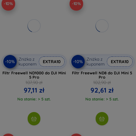
-10%
-10%
Zniżka z
Zniżka z
-10%
-10%
EXTRA10
EXTRA10
kuponem
kuponem
Filtr Freewell ND1000 do DJI Mini
Filtr Freewell ND8 do DJI Mini 5
5 Pro
Pro
107,90 zł
102,90 zł
97,11 zł
92,61 zł
Na stanie: > 5 szt.
Na stanie: > 5 szt.