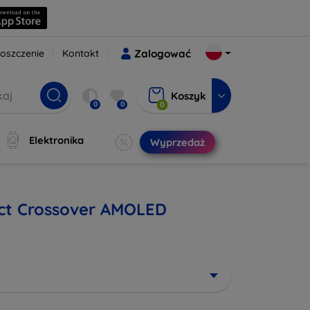
oszczenie
Kontakt
Zalogować
Koszyk
0
0
0
Elektronika
Wyprzedaż
inct Crossover AMOLED