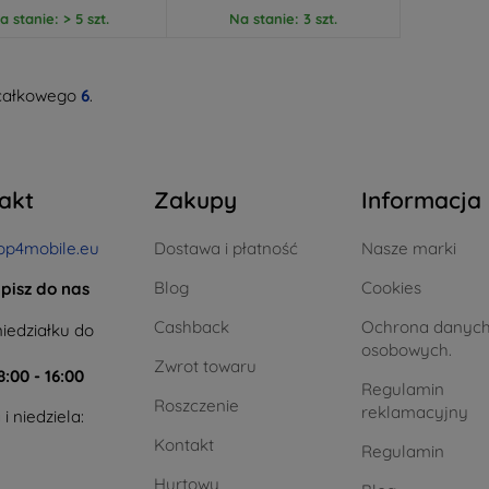
a stanie: > 5 szt.
Na stanie: 3 szt.
całkowego
6
.
akt
Zakupy
Informacja
op4mobile.eu
Dostawa i płatność
Nasze marki
Blog
Cookies
pisz do nas
Cashback
Ochrona danyc
iedziałku do
osobowych.
Zwrot towaru
8:00 - 16:00
Regulamin
Roszczenie
reklamacyjny
i niedziela:
Kontakt
Regulamin
Hurtowy