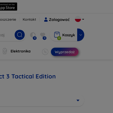
oszczenie
Kontakt
Zalogować
Koszyk
0
0
0
Elektronika
Wyprzedaż
t 3 Tactical Edition