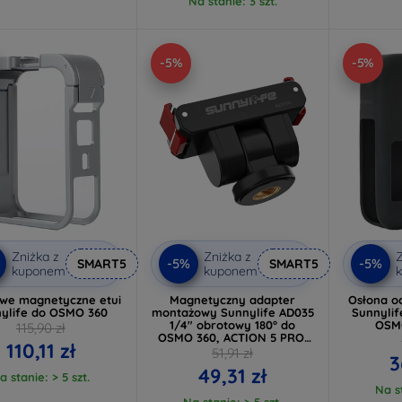
Na stanie: 3 szt.
-5%
-5%
Zniżka z
Zniżka z
Z
-5%
-5%
SMART5
SMART5
kuponem
kuponem
we magnetyczne etui
Magnetyczny adapter
Osłona oc
ylife do OSMO 360
montażowy Sunnylife AD035
Sunnylif
1/4" obrotowy 180° do
OSM
115,90 zł
OSMO 360, ACTION 5 PRO,
110,11 zł
OSMO ACTION 4/3/2
51,91 zł
3
49,31 zł
a stanie: > 5 szt.
Na st
Na stanie: > 5 szt.