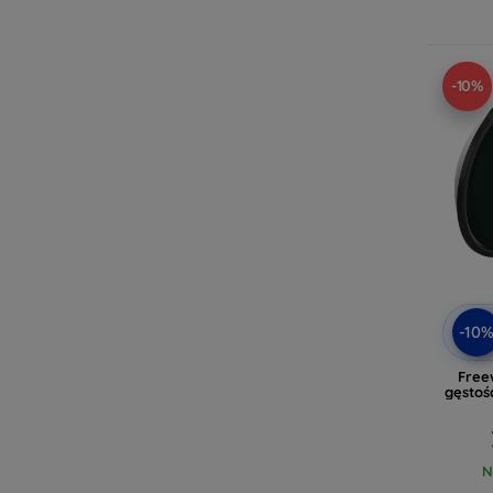
-10%
-10
Freew
gęstoś
N