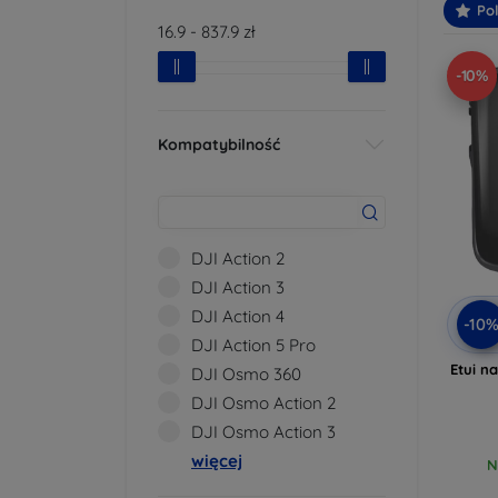
Po
16.9
-
837.9
zł
-10%
Kompatybilność
DJI Action 2
DJI Action 3
DJI Action 4
-10
DJI Action 5 Pro
Etui n
DJI Osmo 360
DJI Osmo Action 2
DJI Osmo Action 3
więcej
N