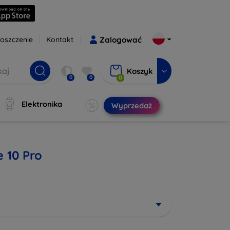
oszczenie
Kontakt
Zalogować
Koszyk
0
0
0
Elektronika
Wyprzedaż
 10 Pro