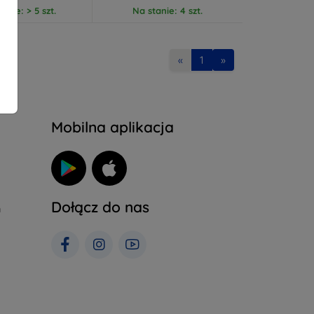
anie: > 5 szt.
Na stanie: 4 szt.
«
1
»
Mobilna aplikacja
Dołącz do nas
h