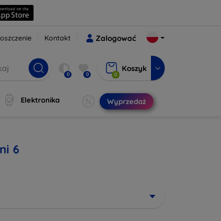
oszczenie
Kontakt
Zalogować
Koszyk
0
0
0
Elektronika
Wyprzedaż
ni 6