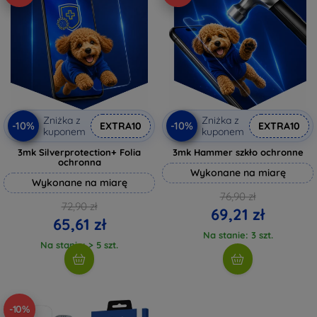
Zniżka z
Zniżka z
-10%
-10%
EXTRA10
EXTRA10
kuponem
kuponem
3mk Silverprotection+ Folia
3mk Hammer szkło ochronne
ochronna
Wykonane na miarę
Wykonane na miarę
76,90 zł
72,90 zł
69,21 zł
65,61 zł
Na stanie: 3 szt.
Na stanie: > 5 szt.
-10%