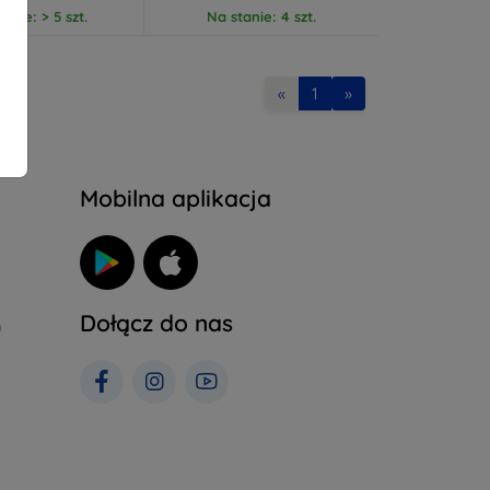
anie: > 5 szt.
Na stanie: 4 szt.
«
1
»
Mobilna aplikacja
Dołącz do nas
h