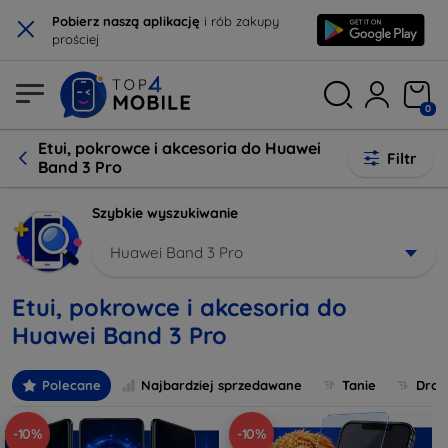
×
Pobierz naszą aplikację
i rób zakupy
prościej
0
Etui, pokrowce i akcesoria do Huawei
Filtr
Band 3 Pro
Szybkie wyszukiwanie
Huawei Band 3 Pro
Etui, pokrowce i akcesoria do
Huawei Band 3 Pro
Polecane
Najbardziej sprzedawane
Tanie
Drog
-10%
-10%