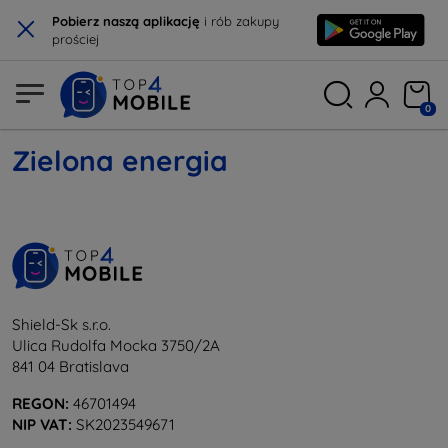
×
Pobierz naszą aplikację
i rób zakupy
prościej
0
Zielona energia
Shield-Sk s.r.o.
Ulica Rudolfa Mocka 3750/2A
841 04 Bratislava
REGON:
46701494
NIP VAT:
SK2023549671