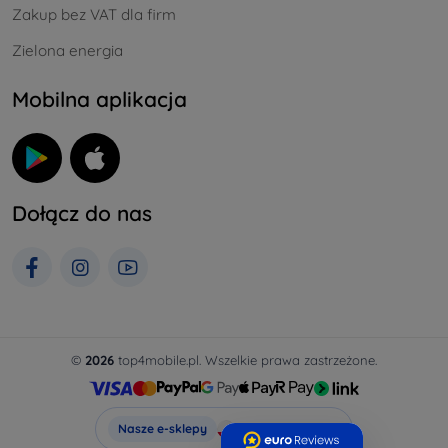
Zakup bez VAT dla firm
Zielona energia
Mobilna aplikacja
Dołącz do nas
©
2026
top4mobile.pl. Wszelkie prawa zastrzeżone.
Top4Mobile.pl
Nasze e-sklepy