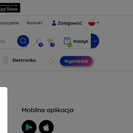
oszczenie
Kontakt
Zalogować
Koszyk
0
0
0
Elektronika
Wyprzedaż
Mobilna aplikacja