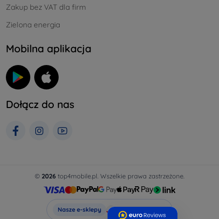
Zakup bez VAT dla firm
Zielona energia
Mobilna aplikacja
Dołącz do nas
©
2026
top4mobile.pl. Wszelkie prawa zastrzeżone.
Top4Mobile.pl
Nasze e-sklepy