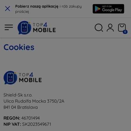
×
Pobierz naszą aplikację
i rób zakupy
prościej
0
Cookies
Shield-Sk s.r.o.
Ulica Rudolfa Mocka 3750/2A
841 04 Bratislava
REGON:
46701494
NIP VAT:
SK2023549671