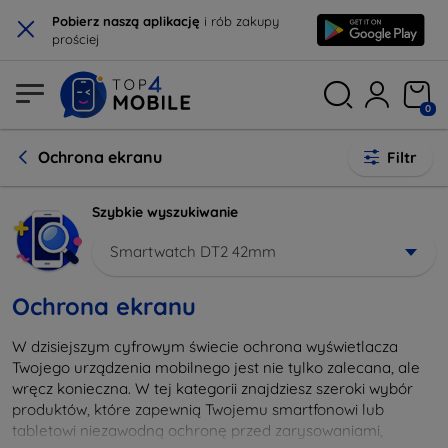
×
Pobierz naszą aplikację
i rób zakupy
prościej
0
Ochrona ekranu
Filtr
Szybkie wyszukiwanie
Smartwatch DT2 42mm
Ochrona ekranu
W dzisiejszym cyfrowym świecie ochrona wyświetlacza
Twojego urządzenia mobilnego jest nie tylko zalecana, ale
wręcz konieczna. W tej kategorii znajdziesz szeroki wybór
produktów, które zapewnią Twojemu smartfonowi lub
tabletowi niezawodną ochronę przed zarysowaniami,