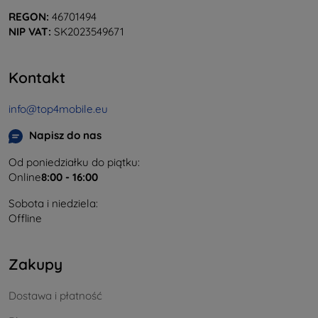
REGON:
46701494
NIP VAT:
SK2023549671
Kontakt
info@top4mobile.eu
Napisz do nas
Od poniedziałku do piątku:
Online
8:00 - 16:00
Sobota i niedziela:
Offline
Zakupy
Dostawa i płatność