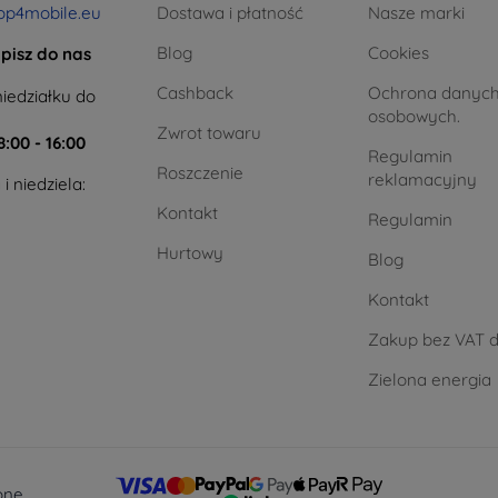
op4mobile.eu
Dostawa i płatność
Nasze marki
Blog
Cookies
pisz do nas
Cashback
Ochrona danyc
iedziałku do
osobowych.
Zwrot towaru
8:00 - 16:00
Regulamin
Roszczenie
reklamacyjny
i niedziela:
Kontakt
Regulamin
Hurtowy
Blog
Kontakt
Zakup bez VAT d
Zielona energia
one.