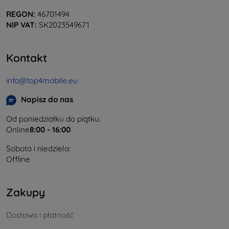
REGON:
46701494
NIP VAT:
SK2023549671
Kontakt
info@top4mobile.eu
Napisz do nas
Od poniedziałku do piątku:
Online
8:00 - 16:00
Sobota i niedziela:
Offline
Zakupy
Dostawa i płatność