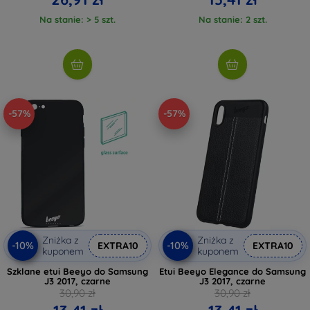
Na stanie: > 5 szt.
Na stanie: 2 szt.
-57%
-57%
Zniżka z
Zniżka z
-10%
-10%
EXTRA10
EXTRA10
kuponem
kuponem
Szklane etui Beeyo do Samsung
Etui Beeyo Elegance do Samsung
J3 2017, czarne
J3 2017, czarne
30,90 zł
30,90 zł