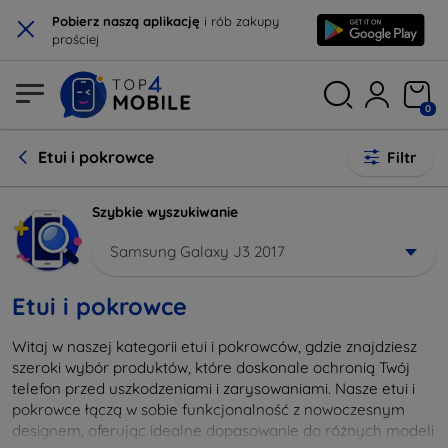
×
Pobierz naszą aplikację
i rób zakupy
prościej
0
Etui i pokrowce
Filtr
Szybkie wyszukiwanie
Samsung Galaxy J3 2017
Etui i pokrowce
Witaj w naszej kategorii etui i pokrowców, gdzie znajdziesz
szeroki wybór produktów, które doskonale ochronią Twój
telefon przed uszkodzeniami i zarysowaniami. Nasze etui i
pokrowce łączą w sobie funkcjonalność z nowoczesnym
designem, oferując idealne dopasowanie do różnych modeli