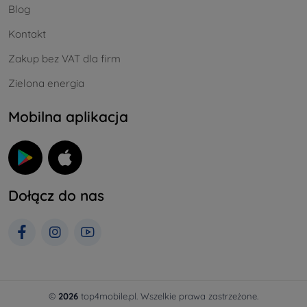
Blog
Kontakt
Zakup bez VAT dla firm
Zielona energia
Mobilna aplikacja
Dołącz do nas
©
2026
top4mobile.pl. Wszelkie prawa zastrzeżone.