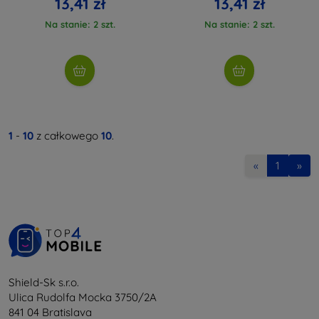
13,41 zł
13,41 zł
Na stanie: 2 szt.
Na stanie: 2 szt.
1
-
10
z całkowego
10
.
«
1
»
Shield-Sk s.r.o.
Ulica Rudolfa Mocka 3750/2A
841 04 Bratislava