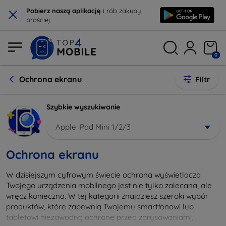
×
Pobierz naszą aplikację
i rób zakupy
prościej
0
Ochrona ekranu
Filtr
Szybkie wyszukiwanie
Apple iPad Mini 1/2/3
Ochrona ekranu
W dzisiejszym cyfrowym świecie ochrona wyświetlacza
Twojego urządzenia mobilnego jest nie tylko zalecana, ale
wręcz konieczna. W tej kategorii znajdziesz szeroki wybór
produktów, które zapewnią Twojemu smartfonowi lub
tabletowi niezawodną ochronę przed zarysowaniami,