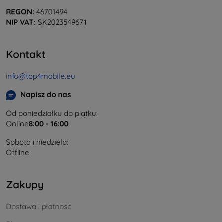
REGON:
46701494
NIP VAT:
SK2023549671
Kontakt
info@top4mobile.eu
Napisz do nas
Od poniedziałku do piątku:
Online
8:00 - 16:00
Sobota i niedziela:
Offline
Zakupy
Dostawa i płatność