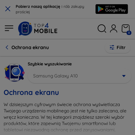
×
Pobierz naszą aplikację
i rób zakupy
prościej
0
Ochrona ekranu
Filtr
Szybkie wyszukiwanie
Samsung Galaxy A10
Ochrona ekranu
W dzisiejszym cyfrowym świecie ochrona wyświetlacza
Twojego urządzenia mobilnego jest nie tylko zalecana, ale
wręcz konieczna. W tej kategorii znajdziesz szeroki wybór
produktów, które zapewnią Twojemu smartfonowi lub
tabletowi niezawodną ochronę przed zarysowaniami,