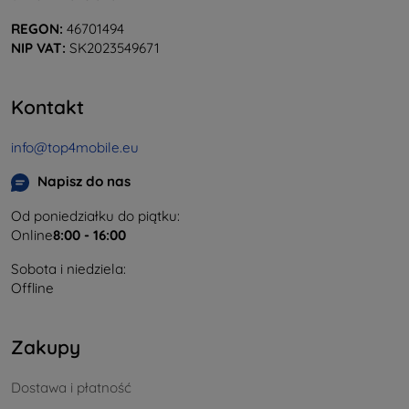
REGON:
46701494
NIP VAT:
SK2023549671
Kontakt
info@top4mobile.eu
Napisz do nas
Od poniedziałku do piątku:
Online
8:00 - 16:00
Sobota i niedziela:
Offline
Zakupy
Dostawa i płatność