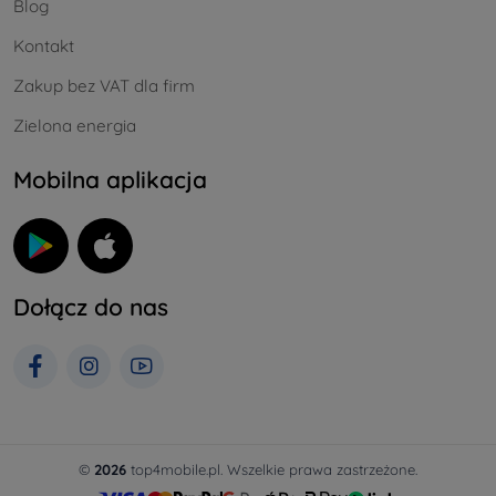
Blog
Kontakt
Zakup bez VAT dla firm
Zielona energia
Mobilna aplikacja
Dołącz do nas
©
2026
top4mobile.pl. Wszelkie prawa zastrzeżone.