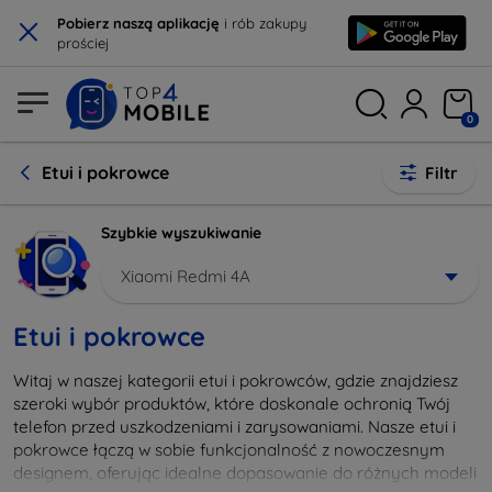
×
Pobierz naszą aplikację
i rób zakupy
prościej
0
Etui i pokrowce
Filtr
Szybkie wyszukiwanie
Xiaomi Redmi 4A
Etui i pokrowce
Witaj w naszej kategorii etui i pokrowców, gdzie znajdziesz
szeroki wybór produktów, które doskonale ochronią Twój
telefon przed uszkodzeniami i zarysowaniami. Nasze etui i
pokrowce łączą w sobie funkcjonalność z nowoczesnym
designem, oferując idealne dopasowanie do różnych modeli