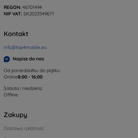
REGON:
46701494
NIP VAT:
SK2023549671
Kontakt
info@top4mobile.eu
Napisz do nas
Od poniedziałku do piątku:
Online
8:00 - 16:00
Sobota i niedziela:
Offline
Zakupy
Dostawa i płatność