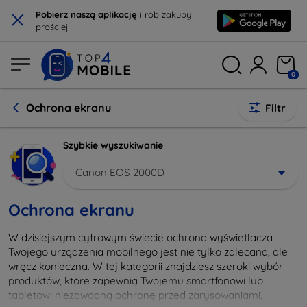
×
Pobierz naszą aplikację
i rób zakupy
prościej
0
Ochrona ekranu
Filtr
Szybkie wyszukiwanie
Canon EOS 2000D
Ochrona ekranu
W dzisiejszym cyfrowym świecie ochrona wyświetlacza
Twojego urządzenia mobilnego jest nie tylko zalecana, ale
wręcz konieczna. W tej kategorii znajdziesz szeroki wybór
produktów, które zapewnią Twojemu smartfonowi lub
tabletowi niezawodną ochronę przed zarysowaniami,