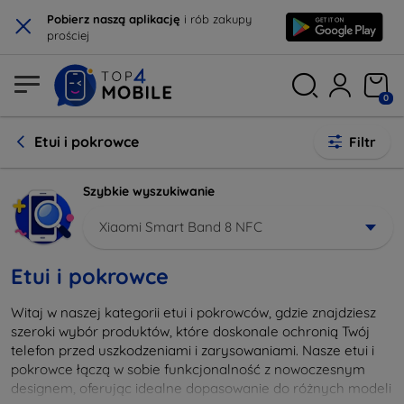
×
Pobierz naszą aplikację
i rób zakupy
prościej
0
Etui i pokrowce
Filtr
Szybkie wyszukiwanie
Xiaomi Smart Band 8 NFC
Etui i pokrowce
Witaj w naszej kategorii etui i pokrowców, gdzie znajdziesz
szeroki wybór produktów, które doskonale ochronią Twój
telefon przed uszkodzeniami i zarysowaniami. Nasze etui i
pokrowce łączą w sobie funkcjonalność z nowoczesnym
designem, oferując idealne dopasowanie do różnych modeli