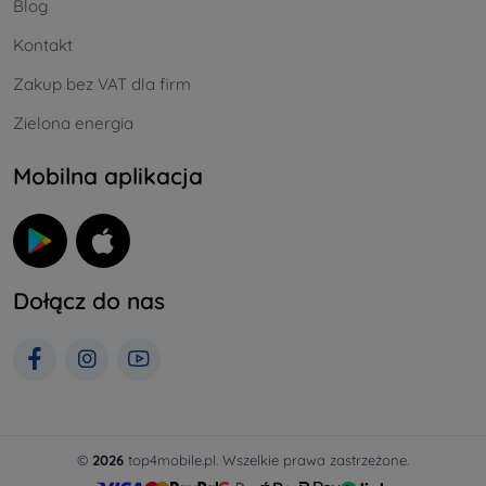
Blog
Kontakt
Zakup bez VAT dla firm
Zielona energia
Mobilna aplikacja
Dołącz do nas
©
2026
top4mobile.pl. Wszelkie prawa zastrzeżone.