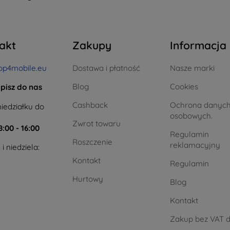
akt
Zakupy
Informacja
op4mobile.eu
Dostawa i płatność
Nasze marki
Blog
Cookies
pisz do nas
Cashback
Ochrona danyc
iedziałku do
osobowych.
Zwrot towaru
8:00 - 16:00
Regulamin
Roszczenie
reklamacyjny
i niedziela:
Kontakt
Regulamin
Hurtowy
Blog
Kontakt
Zakup bez VAT d