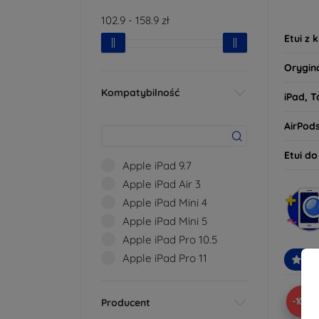
tego, 
102.9
-
158.9
zł
oczeki
Etui z 
Orygin
Kompatybilność
iPad, T
AirPod
Etui d
Apple iPad 9.7
Apple iPad Air 3
Apple iPad Mini 4
Apple iPad Mini 5
Apple iPad Pro 10.5
Apple iPad Pro 11
Po
-10%
Producent