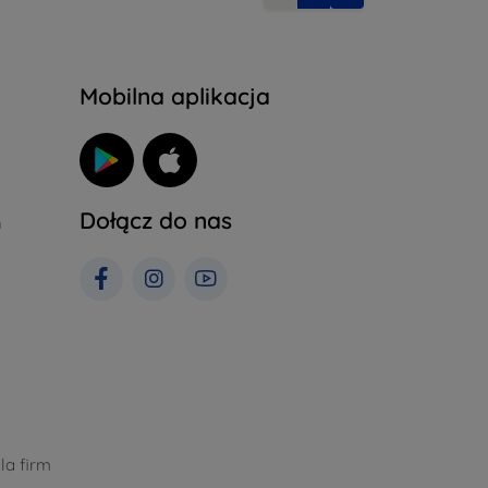
Mobilna aplikacja
Dołącz do nas
h
la firm