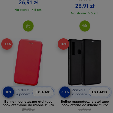
26,91 zł
26,91 zł
Na stanie: > 5 szt.
Na stanie: > 5 szt.
-10%
-10%
Zniżka z
Zniżka z
-10%
-10%
EXTRA10
EXTRA10
kuponem
kuponem
Beline magnetyczne etui typu
Beline magnetyczne etui typu
book czerwone do iPhone 11 Pro
book czarne do iPhone 11 Pro
29,90 zł
29,90 zł