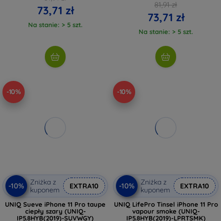
81,91 zł
73,71 zł
73,71 zł
Na stanie: > 5 szt.
Na stanie: > 5 szt.
-10%
-10%
Zniżka z
Zniżka z
-10%
-10%
EXTRA10
EXTRA10
kuponem
kuponem
UNIQ Sueve iPhone 11 Pro taupe
UNIQ LifePro Tinsel iPhone 11 Pro
ciepły szary (UNIQ-
vapour smoke (UNIQ-
IP5.8HYB(2019)-SUVWGY)
IP5.8HYB(2019)-LPRTSMK)