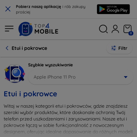
×
Pobierz naszą aplikację
i rób zakupy
prościej
0
Etui i pokrowce
Filtr
Szybkie wyszukiwanie
Apple iPhone 11 Pro
Etui i pokrowce
Witaj w naszej kategorii etui i pokrowców, gdzie znajdziesz
szeroki wybór produktów, które doskonale ochronią Twój
telefon przed uszkodzeniami i zarysowaniami. Nasze etui i
pokrowce łączą w sobie funkcjonalność z nowoczesnym
designem, oferując idealne dopasowanie do różnych modeli