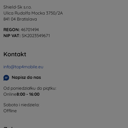
Shield-Sk s.r.o.
Ulica Rudolfa Mocka 3750/2A
841 04 Bratislava
REGON:
46701494
NIP VAT:
SK2023549671
Kontakt
info@top4mobile.eu
Napisz do nas
Od poniedziałku do piątku:
Online
8:00 - 16:00
Sobota i niedziela:
Offline