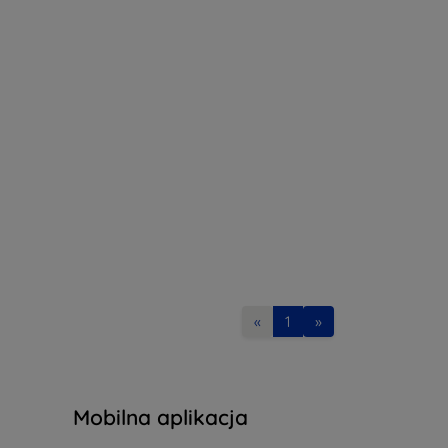
«
1
»
Mobilna aplikacja