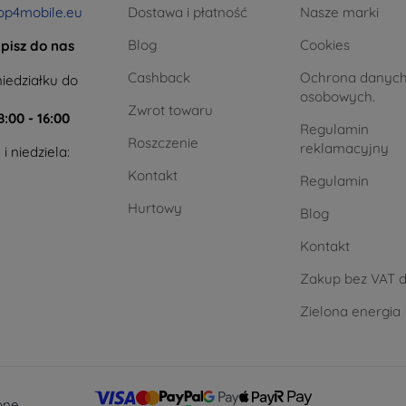
op4mobile.eu
Dostawa i płatność
Nasze marki
Blog
Cookies
pisz do nas
Cashback
Ochrona danyc
iedziałku do
osobowych.
Zwrot towaru
8:00 - 16:00
Regulamin
Roszczenie
reklamacyjny
i niedziela:
Kontakt
Regulamin
Hurtowy
Blog
Kontakt
Zakup bez VAT d
Zielona energia
one.