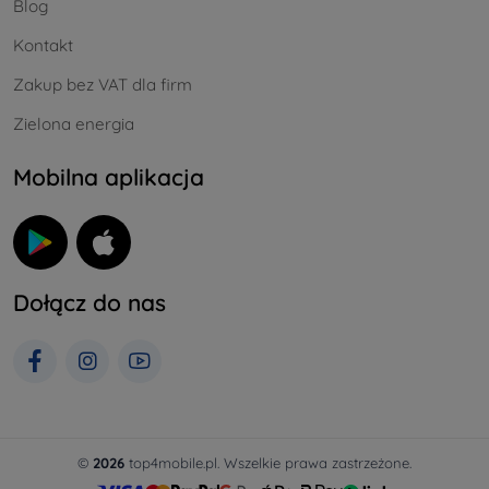
Blog
Kontakt
Zakup bez VAT dla firm
Zielona energia
Mobilna aplikacja
Dołącz do nas
©
2026
top4mobile.pl. Wszelkie prawa zastrzeżone.