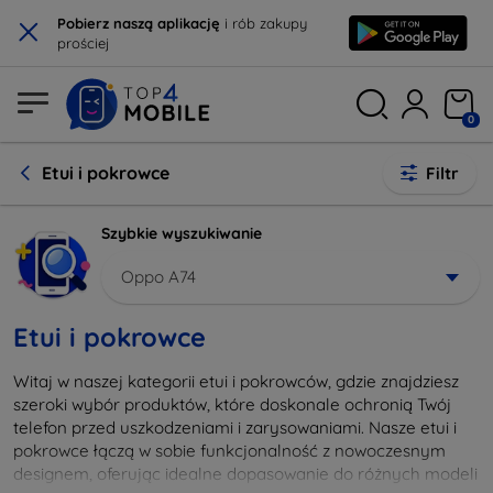
×
Pobierz naszą aplikację
i rób zakupy
prościej
0
Etui i pokrowce
Filtr
Szybkie wyszukiwanie
Oppo A74
Etui i pokrowce
Witaj w naszej kategorii etui i pokrowców, gdzie znajdziesz
szeroki wybór produktów, które doskonale ochronią Twój
telefon przed uszkodzeniami i zarysowaniami. Nasze etui i
pokrowce łączą w sobie funkcjonalność z nowoczesnym
designem, oferując idealne dopasowanie do różnych modeli