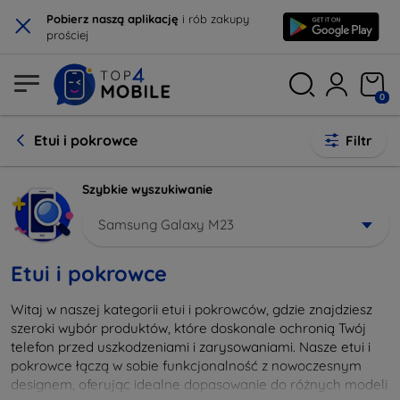
×
Pobierz naszą aplikację
i rób zakupy
prościej
0
Etui i pokrowce
Filtr
Szybkie wyszukiwanie
Samsung Galaxy M23
Etui i pokrowce
Witaj w naszej kategorii etui i pokrowców, gdzie znajdziesz
szeroki wybór produktów, które doskonale ochronią Twój
telefon przed uszkodzeniami i zarysowaniami. Nasze etui i
pokrowce łączą w sobie funkcjonalność z nowoczesnym
designem, oferując idealne dopasowanie do różnych modeli