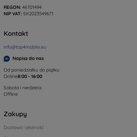
REGON:
46701494
NIP VAT:
SK2023549671
Kontakt
info@top4mobile.eu
Napisz do nas
Od poniedziałku do piątku:
Online
8:00 - 16:00
Sobota i niedziela:
Offline
Zakupy
Dostawa i płatność