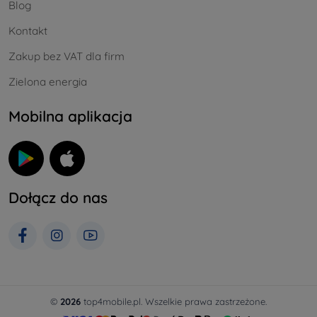
Blog
Kontakt
Zakup bez VAT dla firm
Zielona energia
Mobilna aplikacja
Dołącz do nas
©
2026
top4mobile.pl. Wszelkie prawa zastrzeżone.