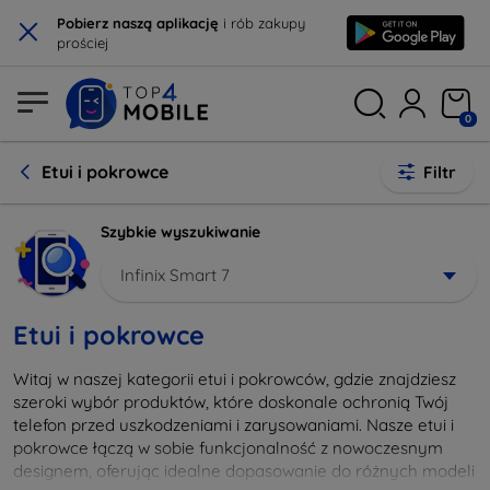
×
Pobierz naszą aplikację
i rób zakupy
prościej
0
Etui i pokrowce
Filtr
Szybkie wyszukiwanie
Infinix Smart 7
Etui i pokrowce
Witaj w naszej kategorii etui i pokrowców, gdzie znajdziesz
szeroki wybór produktów, które doskonale ochronią Twój
telefon przed uszkodzeniami i zarysowaniami. Nasze etui i
pokrowce łączą w sobie funkcjonalność z nowoczesnym
designem, oferując idealne dopasowanie do różnych modeli