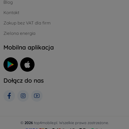
Blog
Kontakt
Zakup bez VAT dla firm
Zielona energia
Mobilna aplikacja
Dołącz do nas
©
2026
top4mobile.pl. Wszelkie prawa zastrzeżone.