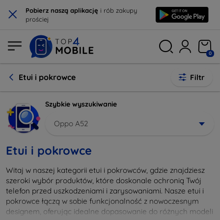
×
Pobierz naszą aplikację
i rób zakupy
prościej
0
Etui i pokrowce
Filtr
Szybkie wyszukiwanie
Oppo A52
Etui i pokrowce
Witaj w naszej kategorii etui i pokrowców, gdzie znajdziesz
szeroki wybór produktów, które doskonale ochronią Twój
telefon przed uszkodzeniami i zarysowaniami. Nasze etui i
pokrowce łączą w sobie funkcjonalność z nowoczesnym
designem, oferując idealne dopasowanie do różnych modeli