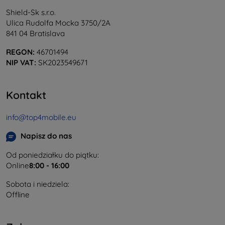
Shield-Sk s.r.o.
Ulica Rudolfa Mocka 3750/2A
841 04 Bratislava
REGON:
46701494
NIP VAT:
SK2023549671
Kontakt
info@top4mobile.eu
Napisz do nas
Od poniedziałku do piątku:
Online
8:00 - 16:00
Sobota i niedziela:
Offline