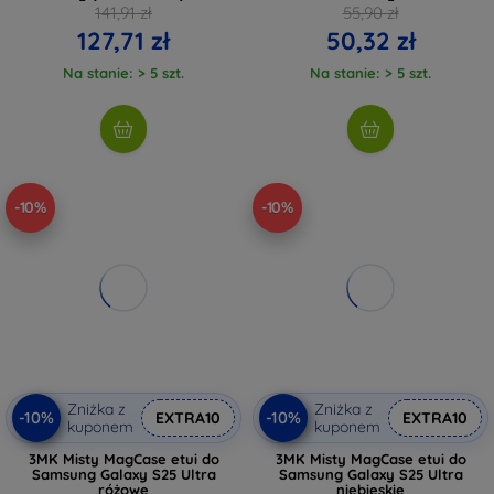
141,91 zł
55,90 zł
127,71 zł
50,32 zł
Na stanie: > 5 szt.
Na stanie: > 5 szt.
-10%
-10%
Zniżka z
Zniżka z
-10%
-10%
EXTRA10
EXTRA10
kuponem
kuponem
3MK Misty MagCase etui do
3MK Misty MagCase etui do
Samsung Galaxy S25 Ultra
Samsung Galaxy S25 Ultra
różowe
niebieskie