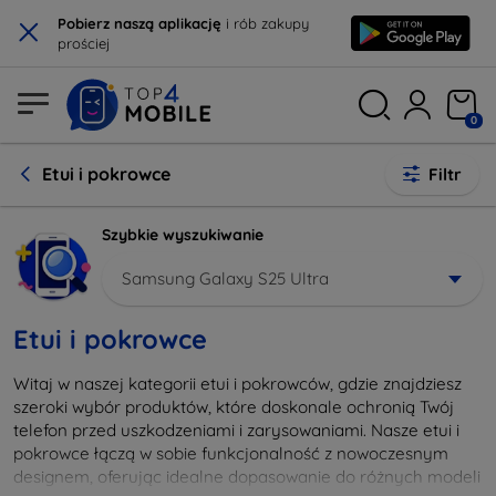
×
Pobierz naszą aplikację
i rób zakupy
prościej
0
Etui i pokrowce
Filtr
Szybkie wyszukiwanie
Samsung Galaxy S25 Ultra
Etui i pokrowce
Witaj w naszej kategorii etui i pokrowców, gdzie znajdziesz
szeroki wybór produktów, które doskonale ochronią Twój
telefon przed uszkodzeniami i zarysowaniami. Nasze etui i
pokrowce łączą w sobie funkcjonalność z nowoczesnym
designem, oferując idealne dopasowanie do różnych modeli