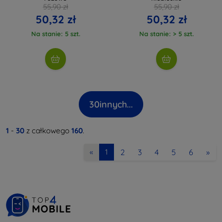
55,90 zł
55,90 zł
50,32 zł
50,32 zł
Na stanie: 5 szt.
Na stanie: > 5 szt.
30
innych...
1
-
30
z całkowego
160
.
2
3
4
5
6
»
«
1