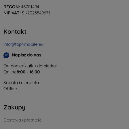
REGON:
46701494
NIP VAT:
SK2023549671
Kontakt
info@top4mobile.eu
Napisz do nas
Od poniedziałku do piątku:
Online
8:00 - 16:00
Sobota i niedziela:
Offline
Zakupy
Dostawa i płatność