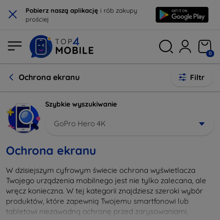
×
Pobierz naszą aplikację
i rób zakupy
prościej
0
Ochrona ekranu
Filtr
Szybkie wyszukiwanie
GoPro Hero 4K
Ochrona ekranu
W dzisiejszym cyfrowym świecie ochrona wyświetlacza
Twojego urządzenia mobilnego jest nie tylko zalecana, ale
wręcz konieczna. W tej kategorii znajdziesz szeroki wybór
produktów, które zapewnią Twojemu smartfonowi lub
tabletowi niezawodną ochronę przed zarysowaniami,