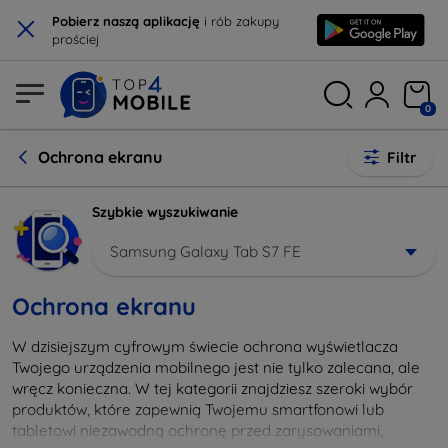
×
Pobierz naszą aplikację
i rób zakupy
prościej
0
Ochrona ekranu
Filtr
Szybkie wyszukiwanie
Samsung Galaxy Tab S7 FE
Ochrona ekranu
W dzisiejszym cyfrowym świecie ochrona wyświetlacza
Twojego urządzenia mobilnego jest nie tylko zalecana, ale
wręcz konieczna. W tej kategorii znajdziesz szeroki wybór
produktów, które zapewnią Twojemu smartfonowi lub
tabletowi niezawodną ochronę przed zarysowaniami,