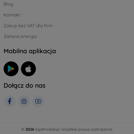
Blog
Kontakt
Zakup bez VAT dla firm
Zielona energia
Mobilna aplikacja
Dołącz do nas
©
2026
top4mobile.pl. Wszelkie prawa zastrzeżone.