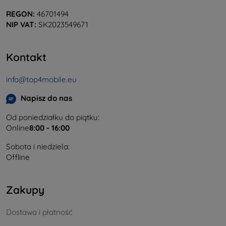
REGON:
46701494
NIP VAT:
SK2023549671
Kontakt
info@top4mobile.eu
Napisz do nas
Od poniedziałku do piątku:
Online
8:00 - 16:00
Sobota i niedziela:
Offline
Zakupy
Dostawa i płatność