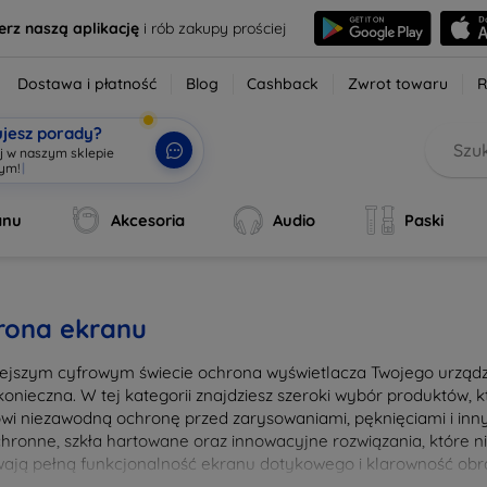
erz naszą aplikację
i rób zakupy prościej
Dostawa i płatność
Blog
Cashback
Zwrot towaru
R
ujesz porady?
aj w naszym sklepie
wym!
|
anu
Akcesoria
Audio
Paski
rona ekranu
iejszym cyfrowym świecie ochrona wyświetlacza Twojego urządze
konieczna. W tej kategorii znajdziesz szeroki wybór produktów,
owi niezawodną ochronę przed zarysowaniami, pęknięciami i in
ochronne, szkła hartowane oraz innowacyjne rozwiązania, które ni
ają pełną funkcjonalność ekranu dotykowego i klarowność obra
nia i łatwością montażu, co pozwala na szybkie i bezproblemow