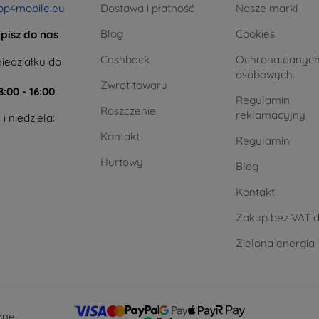
op4mobile.eu
Dostawa i płatność
Nasze marki
Blog
Cookies
pisz do nas
Cashback
Ochrona danyc
iedziałku do
osobowych.
Zwrot towaru
8:00 - 16:00
Regulamin
Roszczenie
reklamacyjny
i niedziela:
Kontakt
Regulamin
Hurtowy
Blog
Kontakt
Zakup bez VAT d
Zielona energia
one.