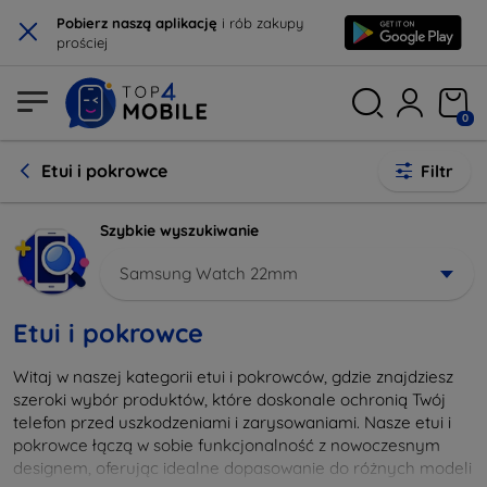
×
Pobierz naszą aplikację
i rób zakupy
prościej
0
Etui i pokrowce
Filtr
Szybkie wyszukiwanie
Samsung Watch 22mm
Etui i pokrowce
Witaj w naszej kategorii etui i pokrowców, gdzie znajdziesz
szeroki wybór produktów, które doskonale ochronią Twój
telefon przed uszkodzeniami i zarysowaniami. Nasze etui i
pokrowce łączą w sobie funkcjonalność z nowoczesnym
designem, oferując idealne dopasowanie do różnych modeli