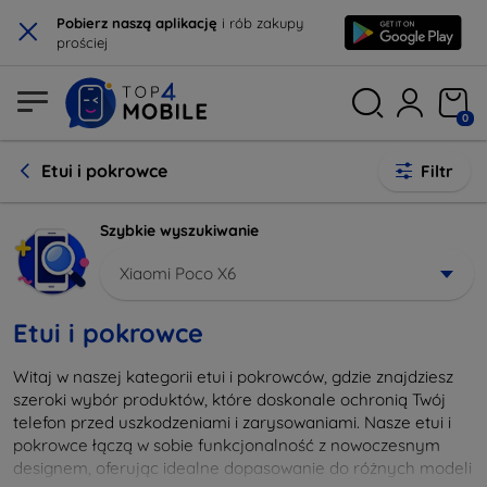
×
Pobierz naszą aplikację
i rób zakupy
prościej
0
Etui i pokrowce
Filtr
Szybkie wyszukiwanie
Xiaomi Poco X6
Etui i pokrowce
Witaj w naszej kategorii etui i pokrowców, gdzie znajdziesz
szeroki wybór produktów, które doskonale ochronią Twój
telefon przed uszkodzeniami i zarysowaniami. Nasze etui i
pokrowce łączą w sobie funkcjonalność z nowoczesnym
designem, oferując idealne dopasowanie do różnych modeli