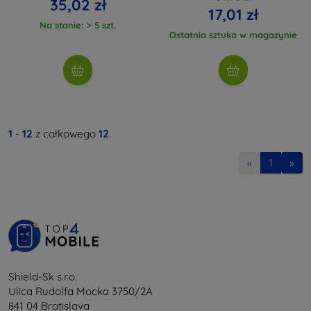
35,02 zł
17,01 zł
Na stanie: > 5 szt.
Ostatnia sztuka w magazynie
1
-
12
z całkowego
12
.
«
1
»
Shield-Sk s.r.o.
Ulica Rudolfa Mocka 3750/2A
841 04 Bratislava