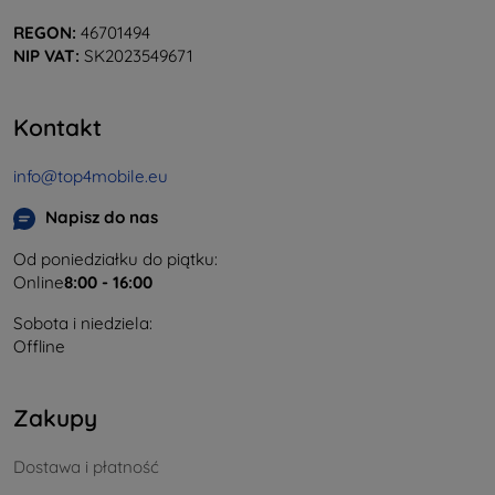
REGON:
46701494
NIP VAT:
SK2023549671
Kontakt
info@top4mobile.eu
Napisz do nas
Od poniedziałku do piątku:
Online
8:00 - 16:00
Sobota i niedziela:
Offline
Zakupy
Dostawa i płatność