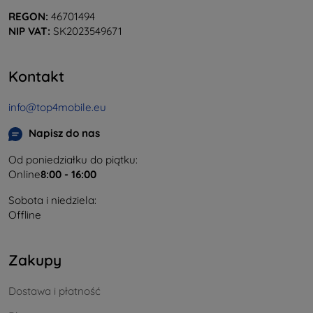
REGON:
46701494
NIP VAT:
SK2023549671
Kontakt
info@top4mobile.eu
Napisz do nas
Od poniedziałku do piątku:
Online
8:00 - 16:00
Sobota i niedziela:
Offline
Zakupy
Dostawa i płatność