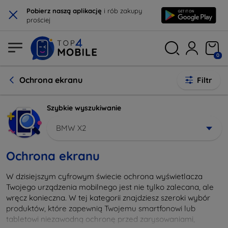
×
Pobierz naszą aplikację
i rób zakupy
prościej
0
Ochrona ekranu
Filtr
Szybkie wyszukiwanie
BMW X2
Ochrona ekranu
W dzisiejszym cyfrowym świecie ochrona wyświetlacza
Twojego urządzenia mobilnego jest nie tylko zalecana, ale
wręcz konieczna. W tej kategorii znajdziesz szeroki wybór
produktów, które zapewnią Twojemu smartfonowi lub
tabletowi niezawodną ochronę przed zarysowaniami,